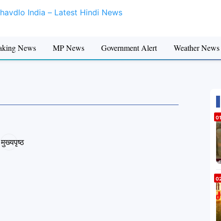
aking News
MP News
Government Alert
Weather News
मुख्यपृष्ठ