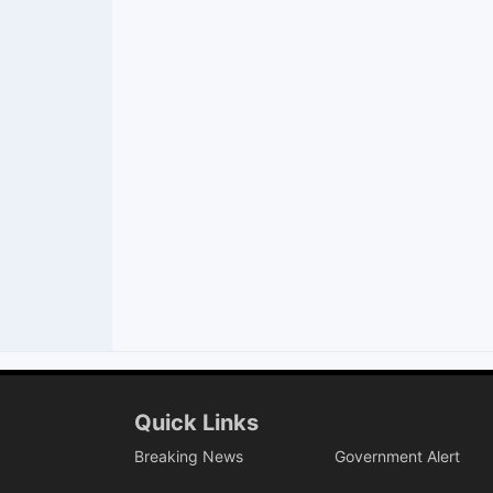
Quick Links
Breaking News
Government Alert