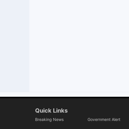
Quick Links
Breaking News
Government Alert